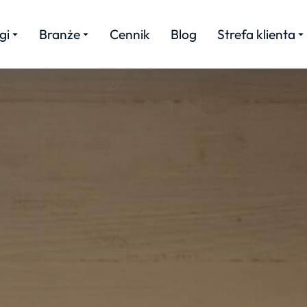
gi
Branże
Cennik
Blog
Strefa klienta