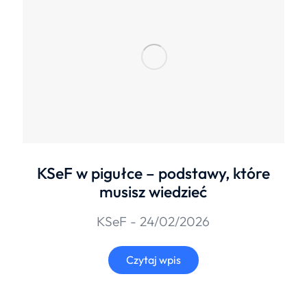
KSeF w pigułce – podstawy, które
musisz wiedzieć
KSeF
24/02/2026
Czytaj wpis