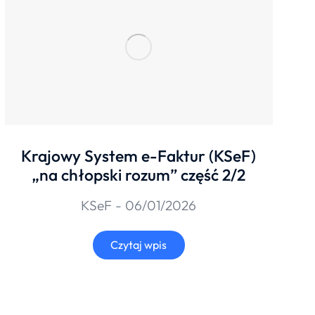
Krajowy System e-Faktur (KSeF)
„na chłopski rozum” część 2/2
KSeF
06/01/2026
Czytaj wpis