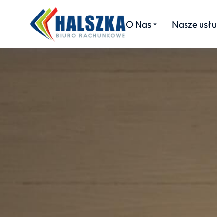
O Nas
Nasze usłu