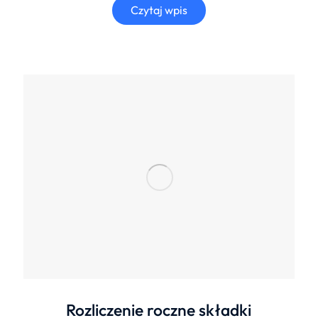
Czytaj wpis
Rozliczenie roczne składki