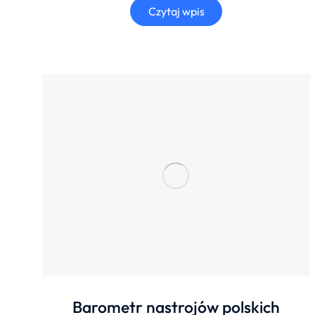
Czytaj wpis
Barometr nastrojów polskich