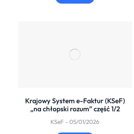
Krajowy System e-Faktur (KSeF)
„na chłopski rozum” część 1/2
KSeF
05/01/2026