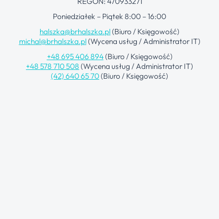
REGON: 470933271
Poniedziałek – Piątek 8:00 – 16:00
halszka@brhalszka.pl
(Biuro / Księgowość)
michal@brhalszka.pl
(Wycena usług / Administrator IT)
+48 695 406 894
(Biuro / Księgowość)
+48 578 710 508
(Wycena usług / Administrator IT)
(42) 640 65 70
(Biuro / Księgowość)