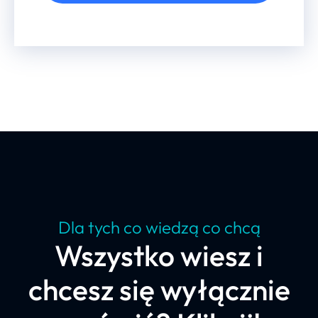
Dla tych co wiedzą co chcą
Wszystko wiesz i
chcesz się wyłącznie