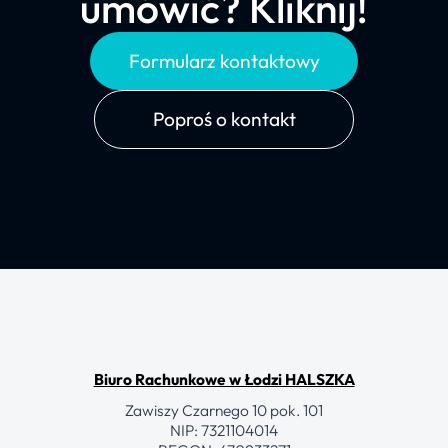
umówić? Kliknij!
Formularz kontaktowy
Poproś o kontakt
Biuro Rachunkowe w Łodzi HALSZKA
Zawiszy Czarnego 10 pok. 101
NIP: 7321104014