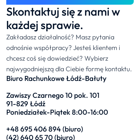
Skontaktuj się z nami w
każdej sprawie.
Zakładasz działalność? Masz pytania
odnośnie współpracy? Jesteś klientem i
chcesz coś się dowiedzieć? Wybierz
najwygodniejszą dla Ciebie formę kontaktu.
Biuro Rachunkowe Łódź-Bałuty
Zawiszy Czarnego 10 pok. 101
91-829 Łódź
Poniedziałek-Piątek 8:00-16:00
+48 695 406 894 (biuro)
(42) 640 65 70 (biuro)