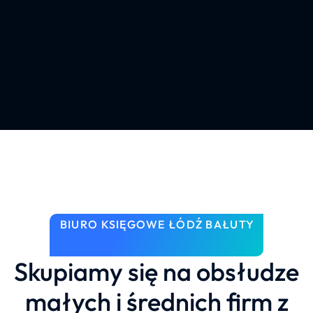
BIURO KSIĘGOWE ŁÓDŹ BAŁUTY
Skupiamy się na obsłudze
małych i średnich firm z