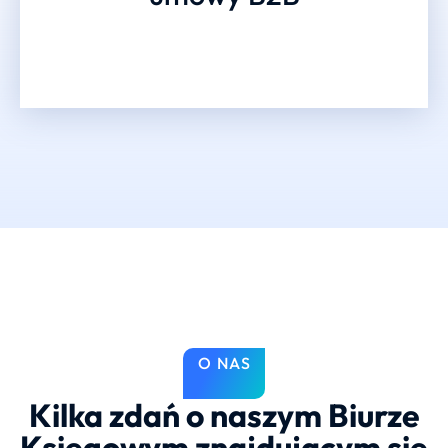
O NAS
Kilka zdań o naszym Biurze
Księgowym znajdującym się