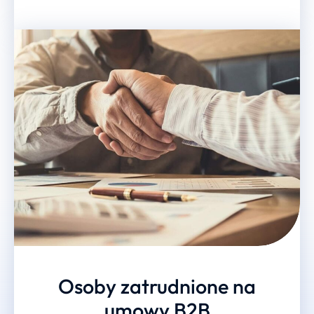
Osoby zatrudnione na
umowy B2B