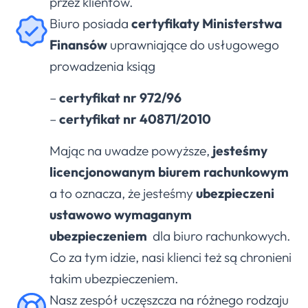
przez klientów.
Biuro posiada
certyfikaty Ministerstwa
Finansów
uprawniające do usługowego
prowadzenia ksiąg
–
certyfikat nr 972/96
–
certyfikat nr 40871/2010
Mając na uwadze powyższe,
jesteśmy
licencjonowanym biurem rachunkowym
a to oznacza, że jesteśmy
ubezpieczeni
ustawowo wymaganym
ubezpieczeniem
dla biuro rachunkowych.
Co za tym idzie, nasi klienci też są chronieni
takim ubezpieczeniem.
Nasz zespół uczęszcza na różnego rodzaju