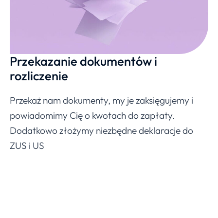
Przekazanie dokumentów i
rozliczenie
Przekaż nam dokumenty, my je zaksięgujemy i
powiadomimy Cię o kwotach do zapłaty.
Dodatkowo złożymy niezbędne deklaracje do
ZUS i US