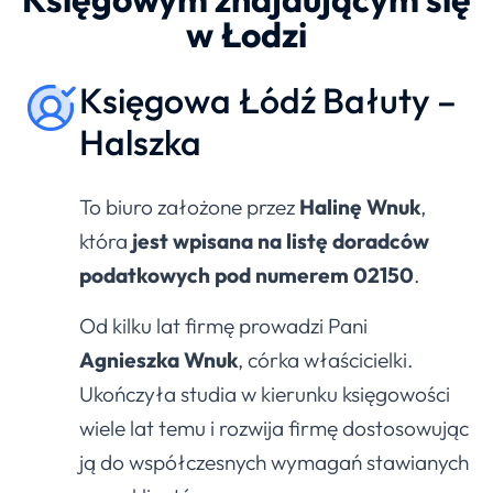
w Łodzi
Księgowa Łódź Bałuty –
Halszka
To biuro założone przez
Halinę Wnuk
,
która
jest wpisana na listę doradców
podatkowych pod numerem 02150
.
Od kilku lat firmę prowadzi Pani
Agnieszka Wnuk
, córka właścicielki.
Ukończyła studia w kierunku księgowości
wiele lat temu i rozwija firmę dostosowując
ją do współczesnych wymagań stawianych