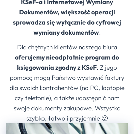
KSeF-a i Internetowej Wymiany
Dokumentów, większość operacji
sprowadza się wyłącznie do cyfrowej
wymiany dokumentów
.
Dla chętnych klientów naszego biura
oferujemy nieodpłatnie program do
księgowania zgodny z KSeF
. Z jego
pomocą mogą Państwo wystawić faktury
dla swoich kontrahentów (na PC, laptopie
czy telefonie), a także udostępnić nam
swoje dokumenty zakupowe. Wszystko
szybko, łatwo i przyjemnie 🙂