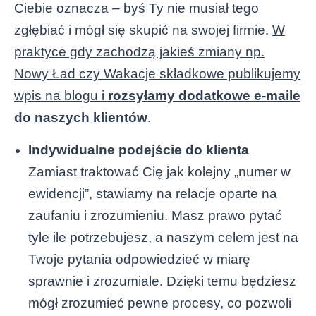
Ciebie oznacza – byś Ty nie musiał tego
zgłębiać i mógł się skupić na swojej firmie.
W
praktyce gdy zachodzą jakieś zmiany np.
Nowy Ład czy Wakacje składkowe publikujemy
wpis na blogu i
rozsyłamy dodatkowe e-maile
do naszych klientów
.
Indywidualne podejście do klienta
Zamiast traktować Cię jak kolejny „numer w
ewidencji”, stawiamy na relacje oparte na
zaufaniu i zrozumieniu. Masz prawo pytać
tyle ile potrzebujesz, a naszym celem jest na
Twoje pytania odpowiedzieć w miarę
sprawnie i zrozumiale. Dzięki temu będziesz
mógł zrozumieć pewne procesy, co pozwoli