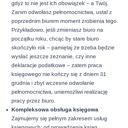
gdyż to nie jest ich obowiązek – a Twój.
Zanim odwołasz pełnomocnictwa, ustal z
poprzednim biurem moment zrobienia tego.
Przykładowo, jeśli zmieniasz biuro na
początku roku, chcąc by stare biuro
skończyło rok – pamiętaj że trzeba będzie
wysłać jeszcze zeznanie, czy inne
deklaracje podatkowe – zatem praca
księgowego nie kończy się z dniem 31
grudnia i zbyt wczesne odwołanie
pełnomocnictwa, uniemożliwi realizację
pracy przez biuro.
Kompleksowa obsługa księgowa
Zajmujemy się pełnym zakresem usług
księgowych: od prowadzenia ksiąg