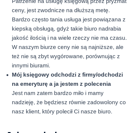
Patrzenie na usługę księgową przez pryzmat
ceny, jest zwodnicze na dłuższą metę.
Bardzo często tania usługa jest powiązana z
kiepską obsługą, gdyż takie biuro nadrabia
jakość ilością i na wiele rzeczy nie ma czasu.
W naszym biurze ceny nie są najniższe, ale
też nie są zbyt wygórowane, porównując z
innymi biurami.
Mój księgowy odchodzi z firmy/odchodzi
na emeryturę a ja jestem z polecenia
Jest nam zatem bardzo miło i mamy
nadzieję, że będziesz równie zadowolony co
nasz klient, który polecił Ci nasze biuro.