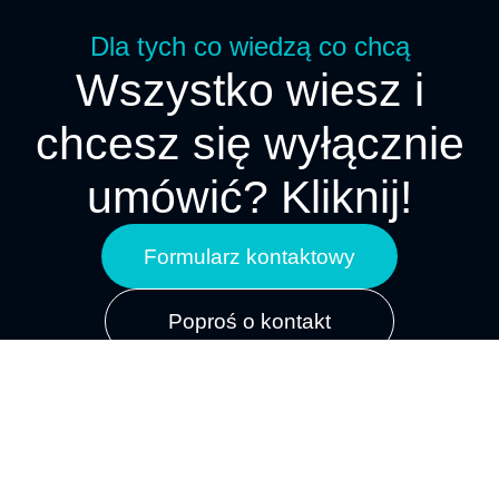
Dla tych co wiedzą co chcą
Wszystko wiesz i
chcesz się wyłącznie
umówić? Kliknij!
Formularz kontaktowy
Poproś o kontakt