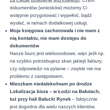
za Ciebie dosłownie wszystkiego
. Część
dokumentów (wniosków) możemy Ci
wstępnie przygotować i wypełnić, bądź
wysłać, w ramach dodatkowej usługi.
Moja księgowa zachorowała i nie mam z
nią kontaktu, nie mam dostępu do
dokumentów
Nasze biuro jest wieloosobowe, więc jeśli np.
na szybko potrzebujesz skan jakiejś faktury,
czy odpowiedzi na pytanie – zwykle nie ma
problemu z zastępstwem.
Mieszkam niedaleko/mam po drodze
Lokalizacja biura – w Łodzi na Bałutach,
tuż przy hali Bałucki Rynek
– faktycznie
jest dogodna dla wielu naszych klientów.