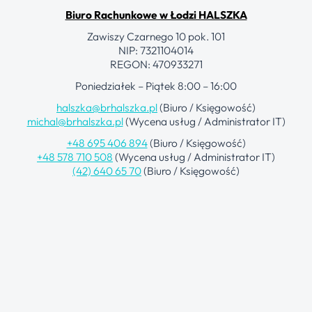
Biuro Rachunkowe w Łodzi HALSZKA
Zawiszy Czarnego 10 pok. 101
NIP: 7321104014
REGON: 470933271
Poniedziałek – Piątek 8:00 – 16:00
halszka@brhalszka.pl
(Biuro / Księgowość)
michal@brhalszka.pl
(Wycena usług / Administrator IT)
+48 695 406 894
(Biuro / Księgowość)
+48 578 710 508
(Wycena usług / Administrator IT)
(42) 640 65 70
(Biuro / Księgowość)