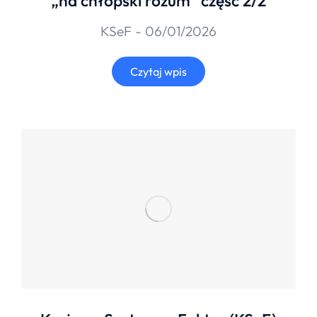
„na chłopski rozum” część 2/2
KSeF
06/01/2026
Czytaj wpis