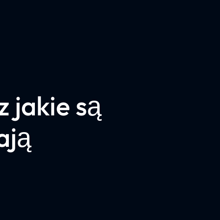
 jakie są
ają