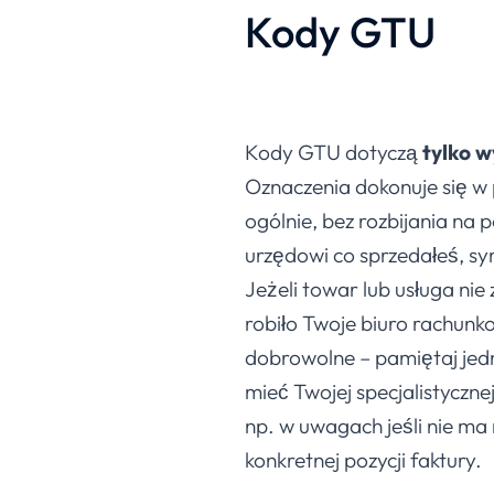
Kody GTU
Kody GTU dotyczą
tylko w
Oznaczenia dokonuje się w 
ogólnie, bez rozbijania na 
urzędowi co sprzedałeś, sy
Jeżeli towar lub usługa nie 
robiło Twoje biuro rachunko
dobrowolne – pamiętaj jedn
mieć Twojej specjalistyczn
np. w uwagach jeśli nie ma
konkretnej pozycji faktury.