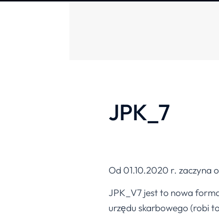
JPK_7
Od 01.10.2020 r. zaczyna
JPK_V7 jest to nowa forma
urzędu skarbowego (robi to