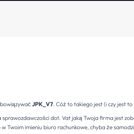
 obowiązywać
JPK_V7
. Cóż to takiego jest (i czy jest to 
 sprawozdawczości dot. Vat jaką Twoja firma jest zo
 w Twoim imieniu biuro rachunkowe, chyba że samodzi