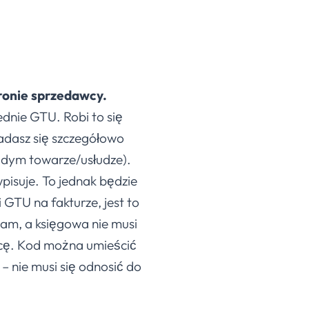
ronie sprzedawcy.
dnie GTU. Robi to się
iadasz się szczegółowo
żdym towarze/usłudze).
wpisuje. To jednak będzie
 GTU na fakturze, jest to
sam, a księgowa nie musi
racę. Kod można umieścić
 nie musi się odnosić do