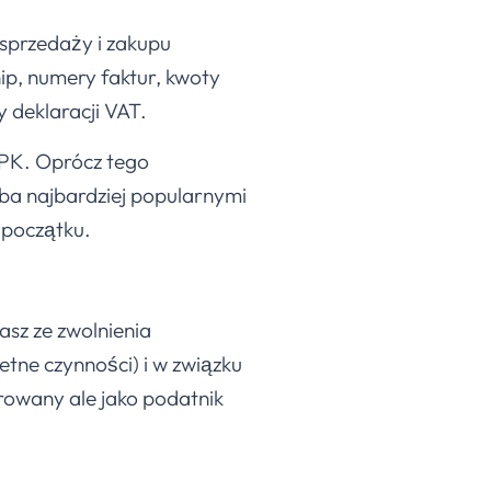
 sprzedaży i zakupu
ip, numery faktur, kwoty
y deklaracji VAT.
JPK. Oprócz tego
a najbardziej popularnymi
 początku.
stasz ze zwolnienia
tne czynności) i w związku
trowany ale jako podatnik