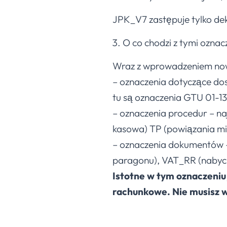
JPK_V7 zastępuje tylko dek
O co chodzi z tymi ozna
Wraz z wprowadzeniem now
– oznaczenia dotyczące dost
tu są oznaczenia GTU 01-13
– oznaczenia procedur – n
kasowa) TP (powiązania m
– oznaczenia dokumentów – R
paragonu), VAT_RR (nabycie
Istotne w tym oznaczeniu j
rachunkowe. Nie musisz w