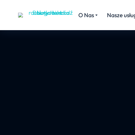
O Nas
Nasze usłu