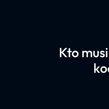
Kto musi
ko