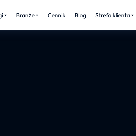
gi
Branże
Cennik
Blog
Strefa klienta