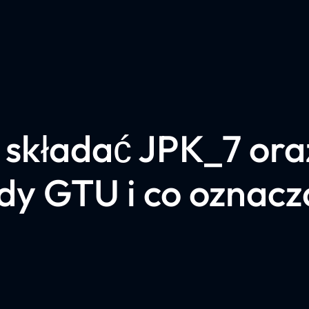
 składać JPK_7 oraz
dy GTU i co oznacz