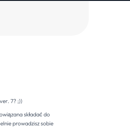
ver. 7? ;))
bowiązana składać do
elnie prowadzisz sobie