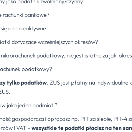
wany jako podatnik zwolniony/czynny
e rachunki bankowe?
 się one nieaktywne
datki dotyczące wcześniejszych okresów?
ikrorachunek podatkowy, nie jest istotne za jaki okres
rachunek podatkowy?
zy tylko podatków
. ZUS jest płatny na indywidualne 
 ZUS.
ów jako jeden podmiot ?
lność gospodarczą i opłacasz np. PIT za siebie, PIT-4 z
rców i VAT –
wszystkie te podatki płacisz na ten 