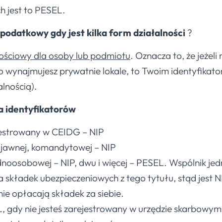
 jest to PESEL.
 podatkowy gdy jest kilka form działalności
?
ałościowy dla osoby lub podmiotu
. Oznacza to, że jeżeli
 wynajmujesz prywatnie lokale, to Twoim identyfikator
lnością).
a identyfikatorów
ejestrowany w CEIDG – NIP
, jawnej, komandytowej – NIP
ednoosobowej – NIP, dwu i więcej – PESEL. Wspólnik je
składek ubezpieczeniowych z tego tytułu, stąd jest N
ie opłacają składek za siebie.
 gdy nie jesteś zarejestrowany w urzędzie skarbowym 