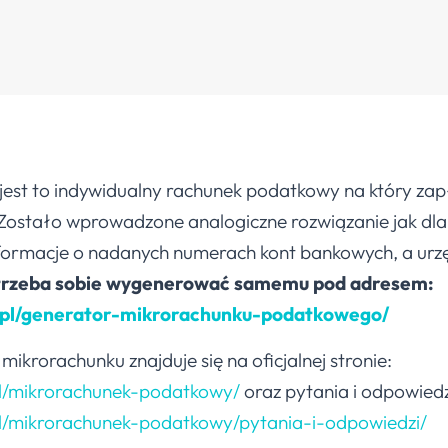
st to indywidualny rachunek podatkowy na który zapłac
 Zostało wprowadzone analogiczne rozwiązanie jak dla 
nformacje o nadanych numerach kont bankowych, a urz
trzeba sobie wygenerować samemu pod adresem:
.pl/generator-mikrorachunku-podatkowego/
mikrorachunku znajduje się na oficjalnej stronie:
pl/mikrorachunek-podatkowy/
oraz pytania i odpowiedz
pl/mikrorachunek-podatkowy/pytania-i-odpowiedzi/