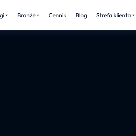
gi
Branże
Cennik
Blog
Strefa klienta