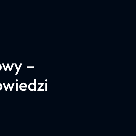
owy –
owiedzi