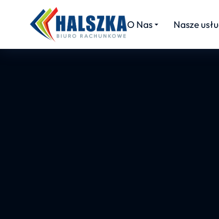
O Nas
Nasze usłu