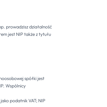
 np. prowadzisz działalność
em jest NIP także z tytułu
dnoosobowej spółki jest
IP. Wspólnicy
jako podatnik VAT; NIP