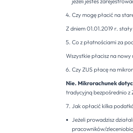
jeżeli jesteś zarejestro
Czy mogę płacić na star
Z dniem 01.01.2019 r. stały
Co z płatnościami za po
Wszystkie płacisz na nowy m
Czy ZUS płacę na mikro
Nie.
Mikrorachunek dotyc
tradycyjną bezpośrednio z
Jak opłacić kilka podatk
Jeżeli prowadzisz działa
pracowników/zleceniobio